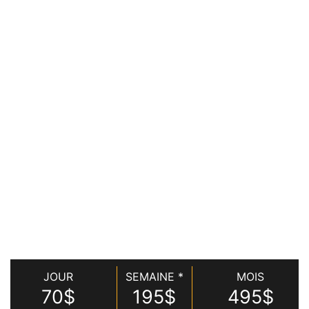
JOUR
SEMAINE *
MOIS
70$
195$
495$