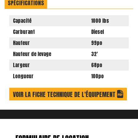
SPÉCIFICATIONS
Capacité
1000 lbs
Carburant
Diesel
Hauteur
99po
Hauteur de levage
32'
Largeur
68po
Longueur
100po
VOIR LA FICHE TECHNIQUE DE L'ÉQUIPEMENT