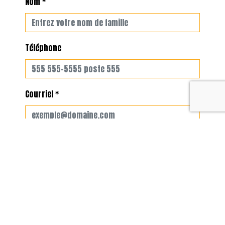
Nom *
Téléphone
Courriel *
Meilleur moment pour vous joindre
LOCATION