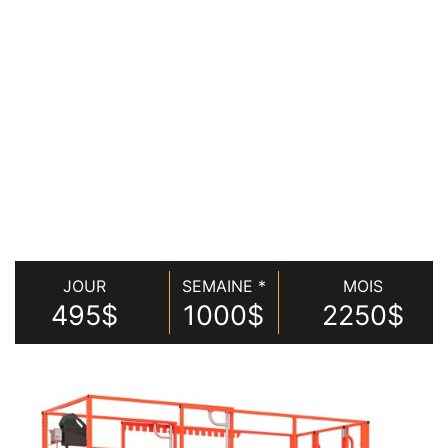
JOUR
SEMAINE *
MOIS
495$
1000$
2250$